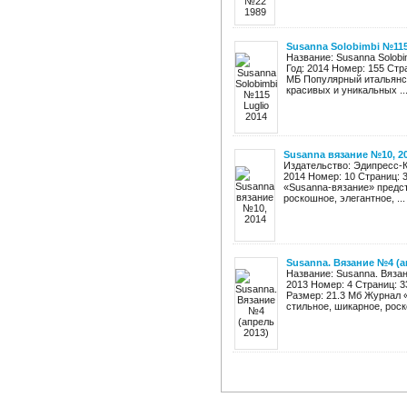
Susanna Solobimbi №115
Название: Susanna Solobi
Год: 2014 Номер: 155 Стр
МБ Популярный итальянск
красивых и уникальных ..
Susanna вязание №10, 2
Издательство: Эдипресс-К
2014 Номер: 10 Страниц: 
«Susanna-вязание» предст
роскошное, элегантное, ...
Susanna. Вязание №4 (а
Название: Susanna. Вяза
2013 Номер: 4 Страниц: 
Размер: 21.3 Мб Журнал 
стильное, шикарное, роско