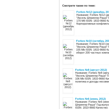
Смотрите также по теме:
Forbes №12 (декабрь 20
Название: Forbes №12 (де
"Аксель Шпрингер Раша" Г
170 Мб ISSN: 1810-8660 К
Корпоративные конфликты 
Forbes №10 (октябрь 20
Название: Forbes №10 (ок
"Аксель Шпрингер Раша" Г
155 Mb ISSN: 1810-8660 К
оборот 200 частных компан
Forbes №8 (август 2012)
Название: Forbes №8 (авгу
"Аксель Шпрингер Раша" Го
106 Mb ISSN: 1810-8660 Ка
политика и доходы несовме
Forbes №6 (июнь 2012)
Название: Forbes №6 (июн
Шпрингер Раша" Год выпуск
ISSN: 1810-8660 Качество: