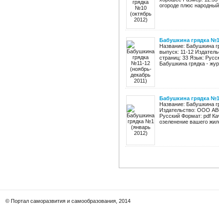
огороде плюс народный 
Бабушкина грядка №11
Название: Бабушкина г
выпуск: 11-12 Издатель
страниц: 33 Язык: Русс
Бабушкина грядка - журн
Бабушкина грядка №1 
Название: Бабушкина г
Издательство: ООО АВС 
Русский Формат: pdf К
озеленение вашего жило
© Портал саморазвития и самообразования, 2014