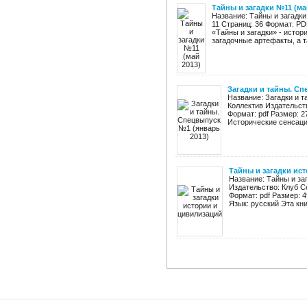
Тайны и загадки №11 (ма
Название: Тайны и загадки
11 Страниц: 36 Формат: PD
«Тайны и загадки» - истор
загадочные артефакты, а та
Загадки и тайны. Сп
Название: Загадки и 
Коллектив Издательств
Формат: pdf Размер: 2
Исторические сенсации
Тайны и загадки ис
Название: Тайны и за
Издательство: Клуб С
Формат: pdf Размер: 4
Язык: русский Эта книг