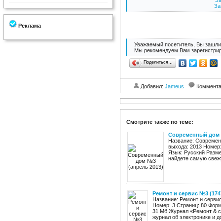
За
За
Реклама
Уважаемый посетитель, Вы зашли 
Мы рекомендуем Вам зарегистрир
Поделиться…
Добавил:
Jameus
Коммент
Смотрите также по теме:
Современный дом 
Название: Современ
выхода: 2013 Номер:
Язык: Русский Разм
найдете самую свежу
Ремонт и cервис №3 (174
Название: Ремонт и серви
Номер: 3 Страниц: 80 Фор
31 Мб Журнал «Ремонт & с
журнал об электронике и д