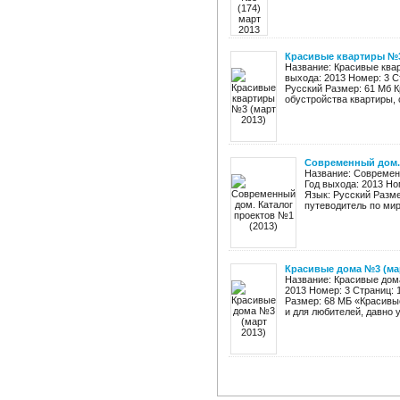
Красивые квартиры №3
Название: Красивые ква
выхода: 2013 Номер: 3 С
Русский Размер: 61 Мб К
обустройства квартиры, с
Современный дом. 
Название: Современ
Год выхода: 2013 Но
Язык: Русский Разм
путеводитель по мир
Красивые дома №3 (мар
Название: Красивые дом
2013 Номер: 3 Страниц: 
Размер: 68 МБ «Красивы
и для любителей, давно у