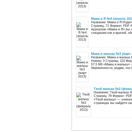
Мама и Я №4 (апрель 201
Название: Мама и Я Издат
Страниц: 71 Формат: PDF 
журналом «Мама и Я» вы 
специалистов и врачей, об
Мама и малыш №3 (март 
Название: Мама и малыш И
Номер: 3 Страниц: 110 Фо
57.5 Мб «Мама и малыш» 
беременности, родам, посл
Твой малыш №2 (февра
Название: Твой малыш Из
Страниц: 78 Формат: PDF
«Твой малыш» — уникаль
страницах вы найдете на