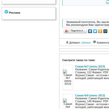
За
За
Реклама
Уважаемый посетитель, Вы зашли 
Мы рекомендуем Вам зарегистрир
Поделиться…
Добавил:
Jameus
Коммент
Смотрите также по теме:
Самая №7 (июль 2013)
Название: Самая Издатель
Страниц: 122 Формат: PDF 
Журнал Самая - источник 
молодой, работающей женщ
Самая №6 (июнь 2013)
Название: Самая Издатель
Страниц: 148 Формат: PDF 
Журнал Самая - источник 
молодой, работающей женщ