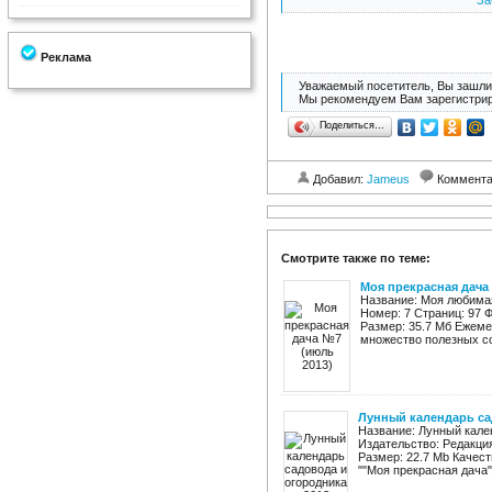
За
Реклама
Уважаемый посетитель, Вы зашли 
Мы рекомендуем Вам зарегистрир
Поделиться…
Добавил:
Jameus
Коммент
Смотрите также по теме:
Моя прекрасная дача
Название: Моя любимая
Номер: 7 Страниц: 97 
Размер: 35.7 Мб Ежеме
множество полезных сов
Лунный календарь са
Название: Лунный кален
Издательство: Редакция
Размер: 22.7 Mb Качес
""Моя прекрасная дача""