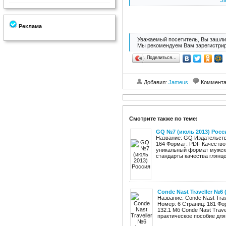
За
Реклама
Уважаемый посетитель, Вы зашли 
Мы рекомендуем Вам зарегистрир
Поделиться…
Добавил:
Jameus
Коммент
Смотрите также по теме:
GQ №7 (июль 2013) Росс
Название: GQ Издательство
164 Формат: PDF Качество
уникальный формат мужск
стандарты качества глянцев
Conde Nast Traveller №6 
Название: Conde Nast Trav
Номер: 6 Страниц: 181 Фо
132.1 Мб Conde Nast Trave
практическое пособие для 