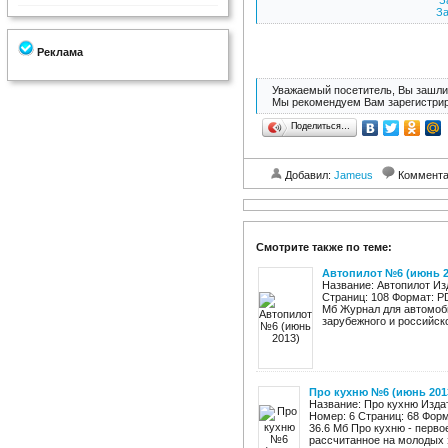
З
За
Реклама
Уважаемый посетитель, Вы зашли 
Мы рекомендуем Вам зарегистрир
Поделиться…
Добавил:
Jameus
Коммент
Смотрите также по теме:
Автопилот №6 (июнь 2
Название: Автопилот Из
Страниц: 108 Формат: P
Мб Журнал для автомоб
зарубежного и российског
Про кухню №6 (июнь 201
Название: Про кухню Изда
Номер: 6 Страниц: 68 Фор
36.6 Мб Про кухню - перво
рассчитанное на молодых э