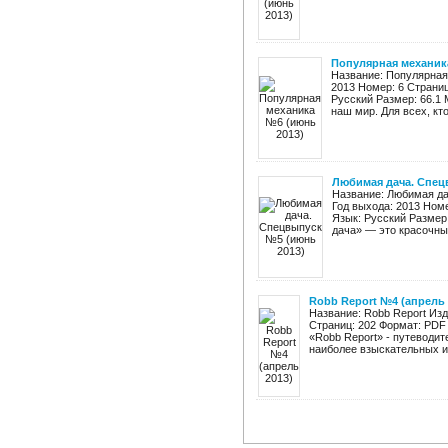
Популярная механик
Название: Популярная
2013 Номер: 6 Страни
Русский Размер: 66.1 
наш мир. Для всех, кто
Любимая дача. Спец
Название: Любимая да
Год выхода: 2013 Ном
Язык: Русский Размер
дача» — это красочные
Robb Report №4 (апрель 
Название: Robb Report Из
Страниц: 202 Формат: PDF
«Robb Report» - путеводи
наиболее взыскательных и