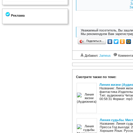
З
З
За
Реклама
Уважаемый посетитель, Вы зашли 
Мы рекомендуем Вам зарегистрир
Поделиться…
Добавил:
Jameus
Коммент
Смотрите также по теме:
Линия жизни (Аудио
Название: Линия жизн
фантастика Издательс
Тип: аудиокнига Чита
00:58:31 Формат: mp3 
Линия судьбы. Мист
Название: Линия суд
Пресса Год выхода: 2
Хорошее Язык: Русск