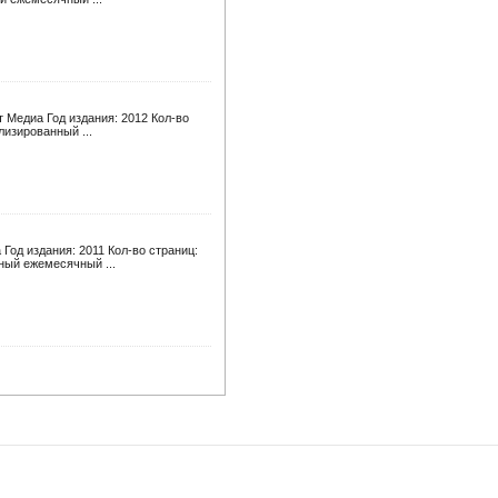
 Медиа Год издания: 2012 Кол-во
лизированный ...
Год издания: 2011 Кол-во страниц:
ный ежемесячный ...