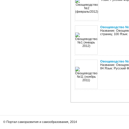
Овощеводство №1
Название: Овощево
страниц: 100 Язык:
Овощеводство №1
Название: Овощевод
84 Язык: Русский 
© Портал саморазвития и самообразования, 2014