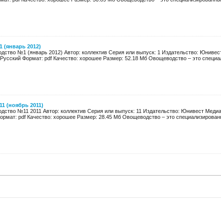
 (январь 2012)
дство №1 (январь 2012) Автор: коллектив Серия или выпуск: 1 Издательство: Юнивест
 Русский Формат: pdf Качество: хорошее Размер: 52.18 Мб Овощеводство – это специа
1 (ноябрь 2011)
ство №11 2011 Автор: коллектив Серия или выпуск: 11 Издательство: Юнивест Медиа 
Формат: pdf Качество: хорошее Размер: 28.45 Мб Овощеводство – это специализирован