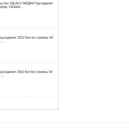
ельство: ИД АСС-МЕДИА Год издания:
ород. Своими ...
д издания: 2012 Кол-во страниц: 64
...
д издания: 2011 Кол-во страниц: 64
...