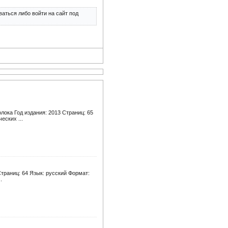
аться либо войти на сайт под
лока Год издания: 2013 Страниц: 65
еских ...
траниц: 64 Язык: русский Формат:
.