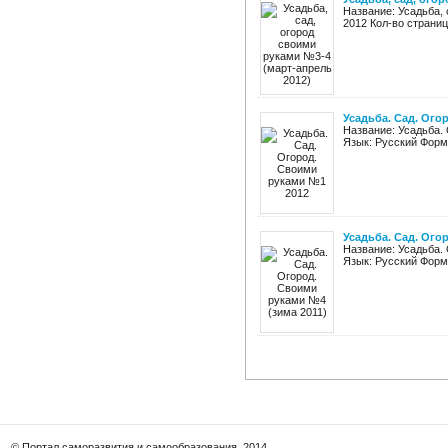
Название: Усадьба,
2012 Кол-во страниц
Усадьба. Сад. Ого
Название: Усадьба. 
Язык: Русский Форма
Усадьба. Сад. Ого
Название: Усадьба. 
Язык: Русский Форма
© Портал саморазвития и самообразования, 2014