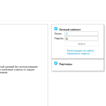
Личный кабинет
Логин:
Пароль:
Регистрация на сайте!
Напомнить пароль
Партнеры
атый урожай без использования
ые полезные советы от наших
ономов.