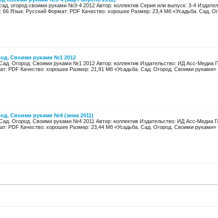
 сад, огород своими руками №3-4 2012 Автор: коллектив Серия или выпуск: 3-4 Издат
: 66 Язык: Русский Формат: PDF Качество: хорошее Размер: 23,4 Мб «Усадьба. Сад. Ог
род. Своими руками №1 2012
Сад. Огород. Своими руками №1 2012 Автор: коллектив Издательство: ИД Асс-Медиа Го
т: PDF Качество: хорошее Размер: 21,91 Мб «Усадьба. Сад. Огород. Своими руками» - 
род. Своими руками №4 (зима 2011)
Сад. Огород. Своими руками №4 2011 Автор: коллектив Издательство: ИД Асс-Медиа Го
т: PDF Качество: хорошее Размер: 23,44 Мб «Усадьба. Сад. Огород. Своими руками» - 