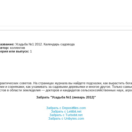
азвание:
Усадьба №1 2012. Календарь садовода
втор:
коллектив
ерия или выпуск:
1
актических советов. На страницах журнала вы найдете подсказки, как вырастить бог
ями и сорняками, как ухаживать за садовыми деревьями и многое другое. Только сам
стов в области земледелия — докторов и кандидатов сельскохозяйственных наук, агр
Забрать "Усадьба №1 (январь 2012)"
Забрать с Depositfiles.com
Забрать с Letitbit.net
Забрать с Turbobit.net
Забрать с Unibytes.com