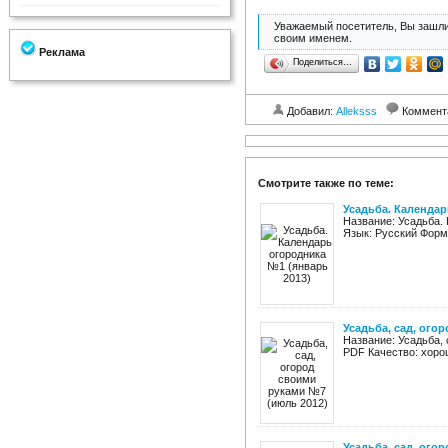
Уважаемый посетитель, Вы зашли
своим именем.
Реклама
Поделиться…
Добавил:
Alleksss
Коммент
Смотрите также по теме:
Усадьба. Календар
Название: Усадьба. 
Язык: Русский Форма
Усадьба, сад, ого
Название: Усадьба,
PDF Качество: хорош
Усадьба, сад, ого