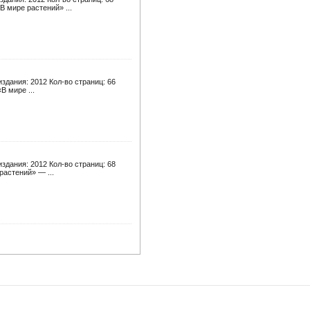
 мире растений» ...
здания: 2012 Кол-во страниц: 66
В мире ...
здания: 2012 Кол-во страниц: 68
растений» — ...