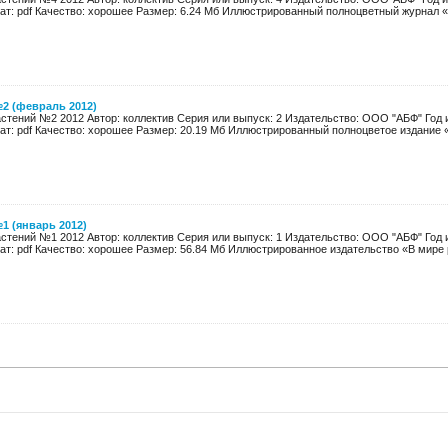
ат: pdf Качество: хорошее Размер: 6.24 Мб Иллюстрированный полноцветный журнал «В
2 (февраль 2012)
стений №2 2012 Автор: коллектив Серия или выпуск: 2 Издательство: ООО "АБФ" Год и
ат: pdf Качество: хорошее Размер: 20.19 Мб Иллюстрированный полноцветое издание «
1 (январь 2012)
стений №1 2012 Автор: коллектив Серия или выпуск: 1 Издательство: ООО "АБФ" Год и
ат: pdf Качество: хорошее Размер: 56.84 Мб Иллюстрированное издательство «В мире 