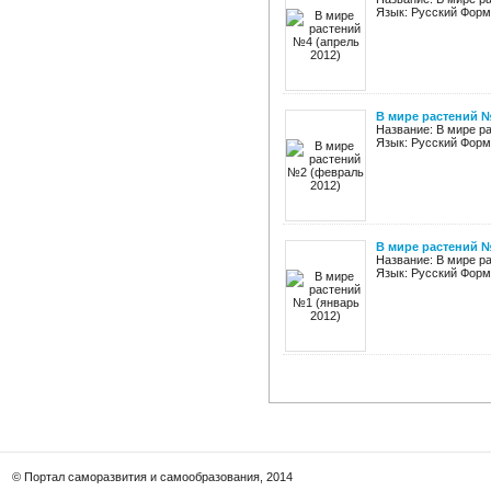
Язык: Русский Форм
В мире растений №
Название: В мире ра
Язык: Русский Форм
В мире растений №
Название: В мире ра
Язык: Русский Форм
© Портал саморазвития и самообразования, 2014