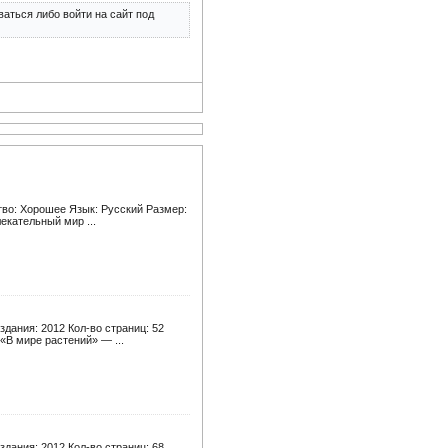
аться либо войти на сайт под
тво: Хорошее Язык: Русский Размер:
екательный мир ...
дания: 2012 Кол-во страниц: 52
«В мире растений» — ...
дания: 2012 Кол-во страниц: 68