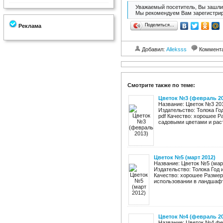
Уважаемый посетитель, Вы зашли 
Мы рекомендуем Вам зарегистрир
Поделиться…
Реклама
Добавил:
Alleksss
Коммент
Смотрите также по теме:
Цветок №3 (февраль 20
Название: Цветок №3 201
Издательство: Толока Го
pdf Качество: хорошее Р
садовыми цветами и раст
Цветок №5 (март 2012)
Название: Цветок №5 (март
Издательство: Толока Год 
Качество: хорошее Размер:
использовании в ландшафт
Цветок №4 (февраль 20
Название: Цветок №4 фев