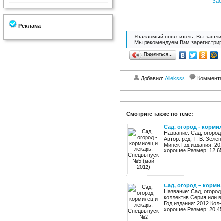
Заб
Реклама
Уважаемый посетитель, Вы зашли 
Мы рекомендуем Вам зарегистрир
Поделиться…
Добавил:
Alleksss
Коммент
Смотрите также по теме:
Сад, огород - корми
Название: Сад, огород
Автор: ред. Т. В. Зел
Минск Год издания: 20
хорошее Размер: 12.65
Сад, огород – корми
Название: Сад, огоро
коллектив Серия или 
Год издания: 2012 Кол
хорошее Размер: 20,45