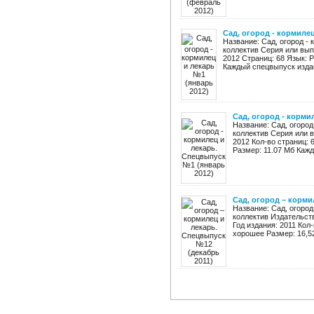
Сад, огород - кормилец
Название: Сад, огород -
коллектив Серия или вып
2012 Страниц: 68 Язык: 
Каждый спецвыпуск издани
Сад, огород - корми
Название: Сад, огород
коллектив Серия или в
2012 Кол-во страниц: 
Размер: 11.07 Мб Кажд
Сад, огород – корми
Название: Сад, огород
коллектив Издательст
Год издания: 2011 Кол
хорошее Размер: 16,52