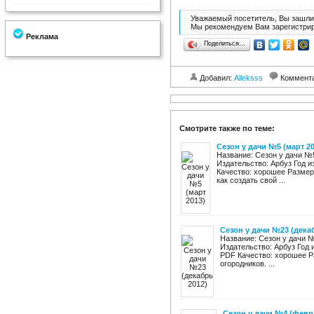
Уважаемый посетитель, Вы зашли 
Мы рекомендуем Вам зарегистрир
Реклама
Поделиться…
Добавил:
Alleksss
Коммент
Смотрите также по теме:
Сезон у дачи №5 (март 20
Название: Сезон у дачи №5
Издательство: Арбуз Год и
Качество: хорошее Размер:
как создать свой ...
Сезон у дачи №23 (дека
Название: Сезон у дачи №
Издательство: Арбуз Год 
PDF Качество: хорошее Р
огородников. ...
Сезон у дачи №4 (февр