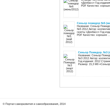
«Донбасс» Год издания
PDF Качество: хорошее
Сеньор помидор №5 (ма
Название: Сеньор Помидор
№5 2012 Автор: коллектив
газеты «Донбасс» Год изд
PDF Качество: хорошее ...
Сеньор Помидор. №3 (м
Название: Сеньор Помидо
№3 2012 Автор: коллекти
Год издания: 2012 Стран
Размер: 15,3 Мб «Сеньор 
© Портал саморазвития и самообразования, 2014