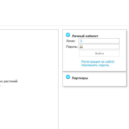
Личный кабинет
Логин:
Пароль:
Регистрация на сайте!
Напомнить пароль
Партнеры
ых растений.
.