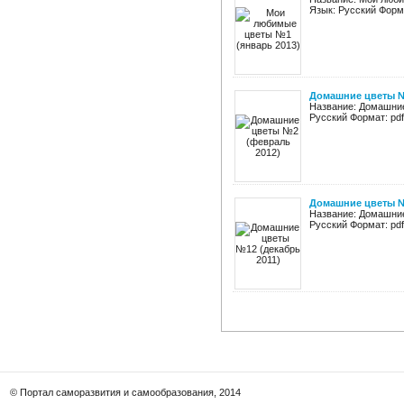
Язык: Русский Форма
Домашние цветы №
Название: Домашние 
Русский Формат: pdf
Домашние цветы №
Название: Домашние 
Русский Формат: pdf
© Портал саморазвития и самообразования, 2014