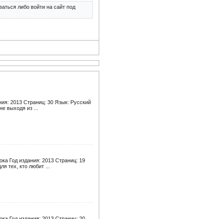
аться либо войти на сайт под
ия: 2013 Страниц: 30 Язык: Русский
е выходя из ...
ка Год издания: 2013 Страниц: 19
 тех, кто любит ...
ка Год издания: 2013 Страниц: 20