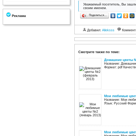
Уважаемый посетитель, Вы зашли
своим именем.
Поделиться…
Реклама
Добавил:
Alleksss
Коммент
Смотрите также по теме:
Домашние цветы №
Название: Домашние 
Формат: pdf Качеств
Мои любимые цвет
Название: Мои любим
Язык: Русский Форма
Мои любимые цвет
Название: Мои любим