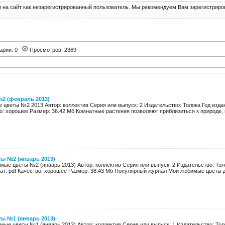
 на сайт как незарегистрированный пользователь. Мы рекомендуем Вам зарегистриров
арии: 0
Просмотров: 2369
2 (февраль 2013)
цветы №2 2013 Автор: коллектив Серия или выпуск: 2 Издательство: Толока Год издан
о: хорошее Размер: 36.42 Мб Комнатные растения позволяют приблизиться к природе, н
ы №2 (январь 2013)
ые цветы №2 (январь 2013) Автор: коллектив Серия или выпуск: 2 Издательство: Толо
т: pdf Качество: хорошее Размер: 38.43 Мб Популярный журнал Мои любимые цветы для
ы №1 (январь 2013)
ые цветы №1 (январь 2013) Автор: коллектив Серия или выпуск: 1 Издательство: Толо