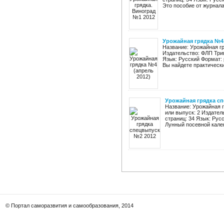
Это пособие от журнала
Урожайная грядка №4 
Название: Урожайная гр
Издательство: ФЛП Триг
Язык: Русский Формат: 
Вы найдете практически
Урожайная грядка с
Название: Урожайная г
или выпуск: 2 Издател
страниц: 34 Язык: Рус
Лунный посевной кален
© Портал саморазвития и самообразования, 2014