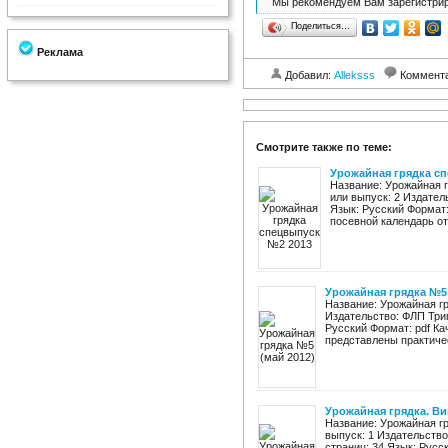
Мы рекомендуем Вам зарегистрир
Поделиться…
Реклама
Добавил:
Alleksss
Коммент
Смотрите также по теме:
Урожайная грядка с
Название: Урожайная 
или выпуск: 2 Издател
Язык: Русский Формат:
посевной календарь от
Урожайная грядка №5 
Название: Урожайная гр
Издательство: ФЛП Триг
Русский Формат: pdf Ка
представлены практичес
Урожайная грядка. Ви
Название: Урожайная гр
выпуск: 1 Издательство
страниц: 34 Язык: Русс