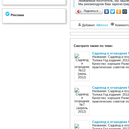
Уважаемый посетитель, Вы зашли 
Мы рекомендуем Вам зарегистрир
Поделиться…
Реклама
Добавил:
Alleksss
Коммент
Смотрите также по теме:
Садовод и огородник 
Название: Садовод и ого
Толока Год издания: 201
Качество: хорошее Разме
практических советов по 
Садовод и огородник 
Название: Садовод и ого
Толока Год издания: 201
Качество: хорошее Разме
практических советов по 
Садовод и огородник №
Название: Садовод и ого
Толока Год издания: 201