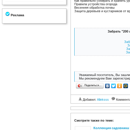
Как правильно собирать и хранить у
Правила устройства огорода
Весенняя обработка почвы
Защита деревьев и кустарников от в
Реклама
Забрать "200 
Заб
З
За
За
Уважаемый посетитель, Вы зашли 
Мы рекомендуем Вам зарегистрир
Поделиться…
Добавил:
Alleksss
Коммент
Смотрите также по теме:
Коллекция садовника 