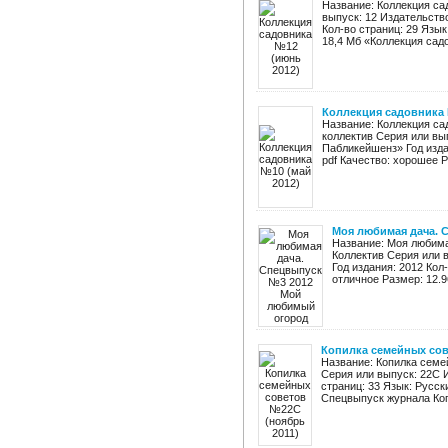
Название: Коллекция са
выпуск: 12 Издательств
Кол-во страниц: 29 Язык
18,4 Мб «Коллекция садов
Коллекция садовника 
Название: Коллекция са
коллектив Серия или вы
Пабликейшенз» Год изда
pdf Качество: хорошее Р
Моя любимая дача. 
Название: Моя любима
Коллектив Серия или
Год издания: 2012 Кол
отличное Размер: 12.9
Копилка семейных сов
Название: Копилка семе
Серия или выпуск: 22С И
страниц: 33 Язык: Русс
Спецвыпуск журнала Коп