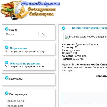
Вязание ваше хобби. Спецв
Поиск
Издатель:
Эдипресс-Конлига
Страниц:
26
По разделам
Язык:
русский
Этот параграф содержит ссылку.
Формат:
PDF
Качество:
отличное
Размер:
21,39 МБ
Журналы по разделам
Журнал
Вязание ваше хобби. Спе
Этот параграф содержит ссылку.
мужские шапочки, кепки, береты, ш
мастериц.
Забрать
Партнеры
Информация
Правила сайта
Написать нам