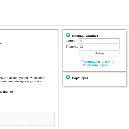
Личный кабинет
Логин:
ки
Пароль:
Регистрация на сайте!
Напомнить пароль
имата аксессуаров. Женские и
Партнеры
ные на начинающих и умелых
ые шапки