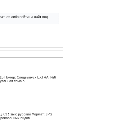
аться либо войти на сайт под
15 Номер: Спецвыпуск EXTRA. №6
альная тема в ...
: 83 Язык: русский Формат: JPG
ебованных видов ...