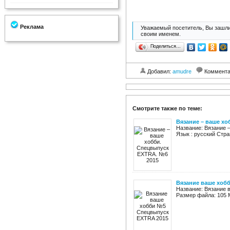
Реклама
Уважаемый посетитель, Вы зашли
своим именем.
Поделиться…
Добавил:
amudre
Коммент
Смотрите также по теме:
Вязание – ваше хо
Название: Вязание
Язык : русский Стра
Вязание ваше хоб
Название: Вязание 
Размер файла: 105 