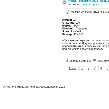
Русский репортер №22 (июнь 2
Категория:
Гуманитарные
Номер:
22
Страниц:
100
Формат:
PDF
Качество:
Хорошее
Язык:
Русский
Размер:
46.4 Мб
«Русский репортер»
- первый общес
класса России. Издание для людей, 
определять стиль своей жизни. В ж
политические события и новости.
Добавил: Jameus
Коммент
Назад
1
2
3
4
5
© Портал саморазвития и самообразования, 2014