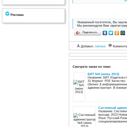
За
Реклама
Уважаемый посетитель, Вы зашли 
Мы рекомендуем Вам зарегистрир
Поделиться…
Добавил:
Jameus
Коммент
Смотрите также по теме:
БИТ №5 (июнь 2013)
Название: БИТ Издательств
31 Формат: PDF Качество:
(бизнес & информационные
администратор». В номере: 
Системный админ
Название: Системн
выхода: 2013 Номер
Язык: Русский Раз
специализированное