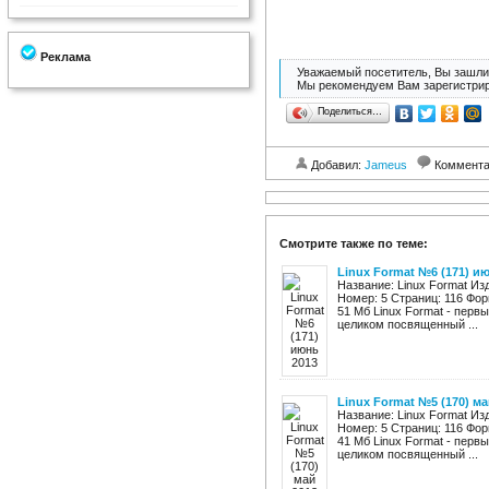
Реклама
Уважаемый посетитель, Вы зашли 
Мы рекомендуем Вам зарегистрир
Поделиться…
Добавил:
Jameus
Коммент
Смотрите также по теме:
Linux Format №6 (171) и
Название: Linux Format Изд
Номер: 5 Страниц: 116 Фо
51 Мб Linux Format - перв
целиком посвященный ...
Linux Format №5 (170) ма
Название: Linux Format Изд
Номер: 5 Страниц: 116 Фо
41 Мб Linux Format - перв
целиком посвященный ...