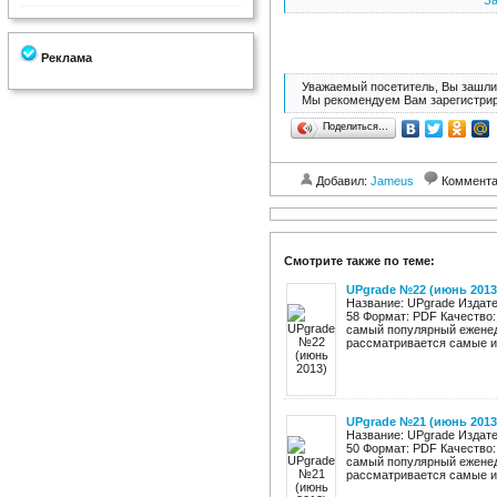
За
Реклама
Уважаемый посетитель, Вы зашли 
Мы рекомендуем Вам зарегистрир
Поделиться…
Добавил:
Jameus
Коммент
Смотрите также по теме:
UPgrade №22 (июнь 2013
Название: UPgrade Издате
58 Формат: PDF Качество:
самый популярный еженед
рассматривается самые ин
UPgrade №21 (июнь 2013
Название: UPgrade Издате
50 Формат: PDF Качество:
самый популярный еженед
рассматривается самые ин