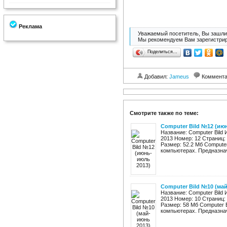
Реклама
Уважаемый посетитель, Вы зашли 
Мы рекомендуем Вам зарегистрир
Поделиться…
Добавил:
Jameus
Коммент
Смотрите также по теме:
Computer Bild №12 (ию
Название: Computer Bild
2013 Номер: 12 Страниц:
Размер: 52.2 Мб Computer
компьютерах. Предназначе
Computer Bild №10 (ма
Название: Computer Bild
2013 Номер: 10 Страниц:
Размер: 58 Мб Computer 
компьютерах. Предназнач