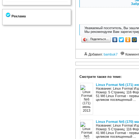
За
Забр
Реклама
Уважаемый посетитель, Вы зашли 
Мы рекомендуем Вам зарегистрир
Поделиться…
Добавил:
bambuk7
Коммент
Смотрите также по теме:
Linux Format №6 (171) и
Название: Linux Format Изд
Номер: 5 Страниц: 116 Фо
51 Мб Linux Format - перв
целиком посвященный ...
Linux Format №5 (170) ма
Название: Linux Format Изд
Номер: 5 Страниц: 116 Фо
41 Мб Linux Format - перв
целиком посвященный ...