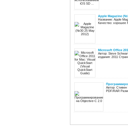
Apple Magazine (№3
Название: Apple Mag
Качество: хорошее Яз
Microsoft Office 201
Автор: Steve Schwart
издания: 2011 Стран
Программиров
Автор: Стивен 
PDF/RAR Разме