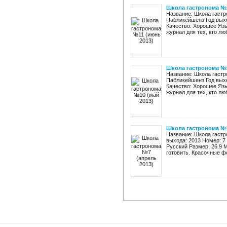
Школа гастронома №1
Название: Школа гастр
Пабликейшенз Год выхо
Качество: Хорошее Язы
журнал для тех, кто люб
Школа гастронома №1
Название: Школа гастр
Пабликейшенз Год выхо
Качество: Хорошее Язы
журнал для тех, кто люб
Школа гастронома №7
Название: Школа гастр
выхода: 2013 Номер: 7
Русский Размер: 26.9 М
готовить. Красочные ф