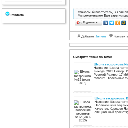
Уважаемый посетитель, Вы зашли 
Реклама
Мы рекомендуем Вам зарегистрир
Поделиться…
Добавил:
Jameus
Коммент
Смотрите также по теме:
Школа гастронома №1
Название: Школа гастр
выхода: 2013 Номер: 1
Русский Размер: 17 Мб 
готовить. Красочные ф
Школа гастронома. К
Название: Школа гаст
Пабликейшенз Год вых
Качество: Хорошее Язы
специальный проект жу