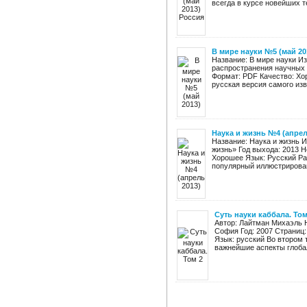
всегда в курсе новейших те
В мире науки №5 (май 20
Название: В мире науки И
распространения научных з
Формат: PDF Качество: Хо
русская версия самого изве
Наука и жизнь №4 (апрел
Название: Наука и жизнь 
жизнь» Год выхода: 2013 Н
Хорошее Язык: Русский Ра
популярный иллюстрирован
Суть науки каббала. Том
Автор: Лайтман Михаэль Н
София Год: 2007 Страниц: 
Язык: русский Во втором 
важнейшие аспекты глобал