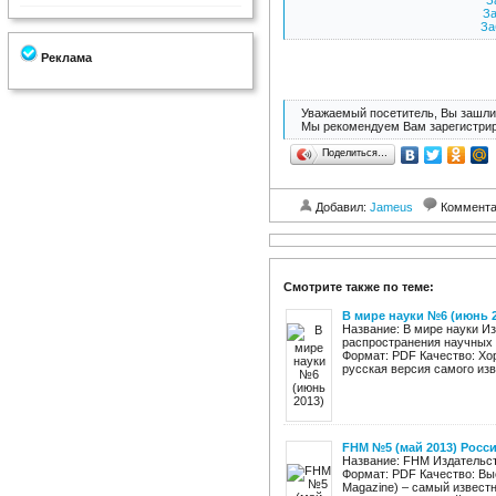
З
За
За
Реклама
Уважаемый посетитель, Вы зашли 
Мы рекомендуем Вам зарегистрир
Поделиться…
Добавил:
Jameus
Коммент
Смотрите также по теме:
В мире науки №6 (июнь 2
Название: В мире науки И
распространения научных з
Формат: PDF Качество: Хо
русская версия самого изве
FHM №5 (май 2013) Росс
Название: FHM Издательст
Формат: PDF Качество: Вы
Magazine) – самый извест