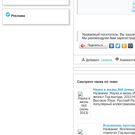
З
З
За
Реклама
Уважаемый посетитель, Вы зашли 
Мы рекомендуем Вам зарегистрир
Поделиться…
Добавил:
Jameus
Коммент
Смотрите также по теме:
Наука и жизнь №6 (июнь 
Название: Наука и жизнь 
жизнь» Год выхода: 2013 Н
Высокое Язык: Русский Ра
популярный иллюстрирован
Вселенная, простр
Название: Вселенна
планета» Год выхода