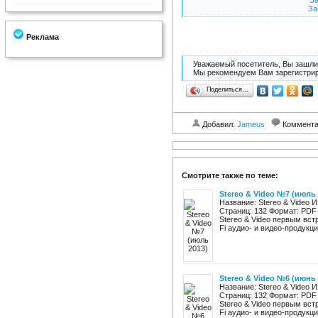
За
За
Реклама
Уважаемый посетитель, Вы зашли 
Мы рекомендуем Вам зарегистрир
Поделиться…
Добавил:
Jameus
Коммент
Смотрите также по теме:
Stereo & Video №7 (июль 
Название: Stereo & Video 
Страниц: 132 Формат: PDF 
Stereo & Video первым вст
Fi аудио- и видео-продукции
Stereo & Video №6 (июнь 
Название: Stereo & Video 
Страниц: 132 Формат: PDF
Stereo & Video первым вст
Fi аудио- и видео-продукции