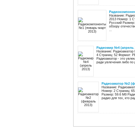
Радиокомпонен
Название: Радио
2013 Номер: 1 С
Русский Размер
обзору отечеств
...
Радиомир №4 (апрель 
Название: Радиоаматор 
4 Страниц: 52 Формат: 
Радиоаматор - это увлек
ради увлечения либо по р
Радиоаматор №2 (ф
Название: Радиоамат
Номер: 2 Страниц: 6
Размер: 59.6 Мб Рад
радио для тех, кто ра