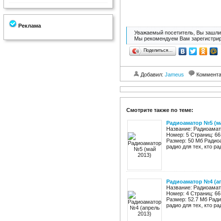
Реклама
Уважаемый посетитель, Вы зашли 
Мы рекомендуем Вам зарегистрир
Поделиться…
Добавил:
Jameus
Коммент
Смотрите также по теме:
Радиоаматор №5 (ма
Название: Радиоамат
Номер: 5 Страниц: 6
Размер: 50 Мб Радио
радио для тех, кто ра
Радиоаматор №4 (ап
Название: Радиоамат
Номер: 4 Страниц: 6
Размер: 52.7 Мб Рад
радио для тех, кто ра