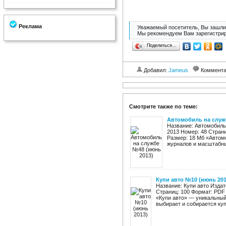
Реклама
Уважаемый посетитель, Вы зашли 
Мы рекомендуем Вам зарегистрир
Поделиться…
Добавил:
Jameus
Коммент
Смотрите также по теме:
Автомобиль на служ
Название: Автомобиль 
2013 Номер: 48 Страни
Размер: 18 Мб «Автом
журналов и масштабны
Купи авто №10 (июнь 201
Название: Купи авто Издат
Страниц: 100 Формат: PDF
«Купи авто» — уникальный 
выбирает и собирается купи