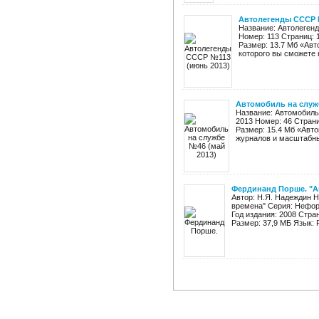
Автолегенды СССР 
Название: Автолегенд
Номер: 113 Страниц: 
Размер: 13.7 Мб «Авт
которого вы сможете н
Автомобиль на служб
Название: Автомобиль 
2013 Номер: 46 Страни
Размер: 15.4 Мб «Авто
журналов и масштабны
Фердинанд Порше. "А
Автор: Н.Я. Надеждин 
времена" Серия: Нефор
Год издания: 2008 Стра
Размер: 37,9 МБ Язык: Р