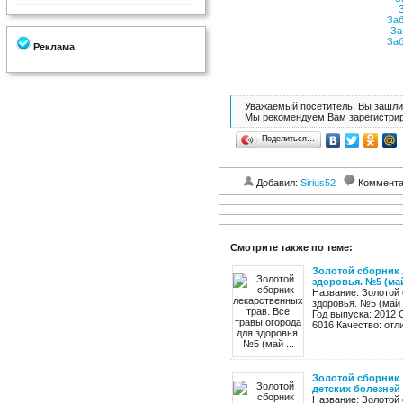
З
Заб
За
Заб
Реклама
Уважаемый посетитель, Вы зашли 
Мы рекомендуем Вам зарегистрир
Поделиться…
Добавил:
Sirius52
Коммент
Смотрите также по теме:
Золотой сборник 
здоровья. №5 (май 
Название: Золотой 
здоровья. №5 (май 
Год выпуска: 2012 
6016 Качество: отли
Золотой сборник 
детских болезней
Название: Золотой 