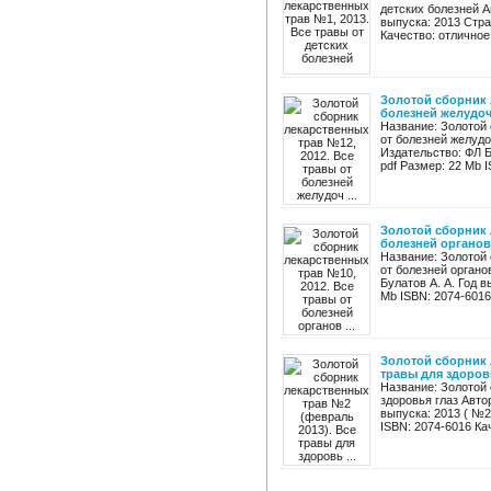
детских болезней А
выпуска: 2013 Стра
Качество: отличное 
Золотой сборник 
болезней желудоч 
Название: Золотой 
от болезней желудо
Издательство: ФЛ Б
pdf Размер: 22 Mb I
Золотой сборник 
болезней органов 
Название: Золотой 
от болезней органо
Булатов А. А. Год в
Mb ISBN: 2074-6016 
Золотой сборник 
травы для здоровь
Название: Золотой
здоровья глаз Авто
выпуска: 2013 ( №2
ISBN: 2074-6016 Кач