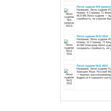
Легко худеем №4 (апрель
Название: Легко худеем Из
Номер: 4 Страниц: 71 Фор
46.8 Мб Легко худеем — жу
стройность, не утратив бодр
Легко худеем №12 2011
Название: Легко худеем И
Номер: 12 Страниц: 71 Ка
44 Мб Описание Легко худ
сохранить стройность, не у
Легко худеем №11 2011
Название: Легко худеем Го
Хорошее Язык: Русский Фо
— журнал, рассказывающий 
бодрости и хорошего настро