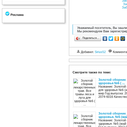
Заб
За
Заб
Реклама
Уважаемый посетитель, Вы зашли 
Мы рекомендуем Вам зарегистрир
Поделиться…
Добавил:
Sirius52
Коммент
Смотрите также по теме:
Золотой сборник 
здоровья №6 ( ...
Название: Золотой 
для здоровья №6 (и
мир Год выпуска: 2
2074-6016 Качество:
Золотой сборник 
здоровья. №5 (май 
Название: Золотой 
здоровья. №5 (май 