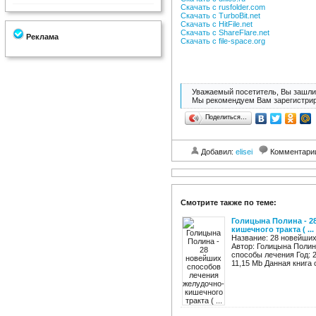
Скачать с rusfolder.com
Скачать с TurboBit.net
Скачать с HitFile.net
Скачать с ShareFlare.net
Реклама
Скачать с file-space.org
Уважаемый посетитель, Вы зашли 
Мы рекомендуем Вам зарегистрир
Поделиться…
Добавил:
elisei
Комментари
Смотрите также по теме:
Голицына Полина - 2
кишечного тракта ( ...
Название: 28 новейших
Автор: Голицына Поли
способы лечения Год: 2
11,15 Mb Данная книга о