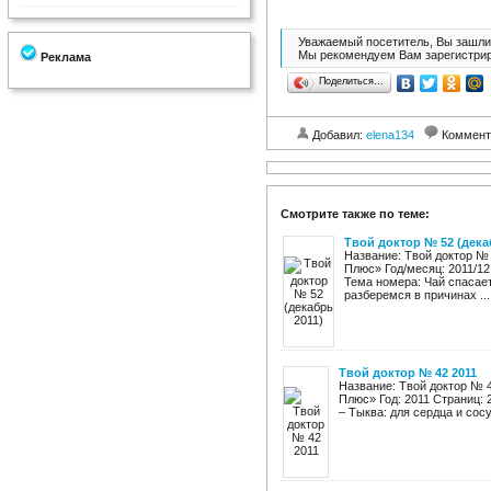
Уважаемый посетитель, Вы зашли 
Мы рекомендуем Вам зарегистрир
Реклама
Поделиться…
Добавил:
elena134
Коммент
Смотрите также по теме:
Твой доктор № 52 (дека
Название: Твой доктор № 
Плюс» Год/месяц: 2011/12
Тема номера: Чай спасает
разберемся в причинах ...
Твой доктор № 42 2011
Название: Твой доктор № 4
Плюс» Год: 2011 Страниц: 
– Тыква: для сердца и сос