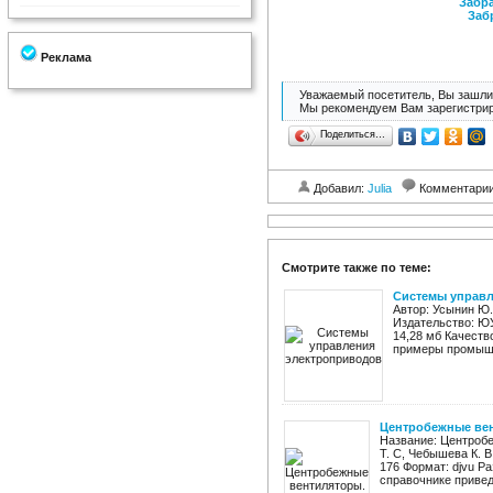
Забра
Заб
Реклама
Уважаемый посетитель, Вы зашли 
Мы рекомендуем Вам зарегистрир
Поделиться…
Добавил:
Julia
Комментари
Смотрите также по теме:
Системы управл
Автор: Усынин Ю
Издательство: ЮУ
14,28 мб Качеств
примеры промышл
Центробежные ве
Название: Центроб
Т. С, Чебышева К. 
176 Формат: djvu Р
справочнике привед