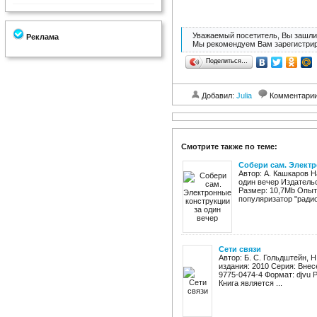
Уважаемый посетитель, Вы зашли 
Реклама
Мы рекомендуем Вам зарегистрир
Поделиться…
Добавил:
Julia
Комментари
Смотрите также по теме:
Собери сам. Электр
Автор: А. Кашкаров 
один вечер Издательс
Размер: 10,7Mb Опыт
популяризатор "радио
Сети связи
Автор: Б. С. Гольдштейн, Н
издания: 2010 Серия: Внес
9775-0474-4 Формат: djvu 
Книга является ...