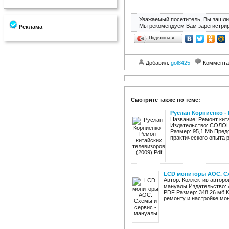
Уважаемый посетитель, Вы зашли 
Мы рекомендуем Вам зарегистрир
Реклама
Поделиться…
Добавил:
gol8425
Коммента
Смотрите также по теме:
Руслан Корниенко - 
Название: Ремонт кит
Издательство: СОЛОН-
Размер: 95,1 Mb Пред
практического опыта р
LCD мониторы AOC. Сх
Автор: Коллектив автор
мануалы Издательство: A
PDF Размер: 348,26 мб К
ремонту и настройке мон