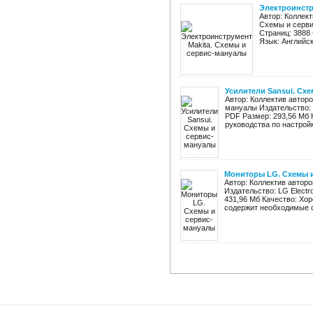
Электроинстр
Автор: Коллект
Схемы и сервис
Страниц: 3888
Язык: Английск
Усилители Sansui. Сх
Автор: Коллектив автор
мануалы Издательство: S
PDF Размер: 293,56 Мб 
руководства по настройк
Мониторы LG. Схемы 
Автор: Коллектив автор
Издательство: LG Electr
431,96 Мб Качество: Хо
содержит необходимые с