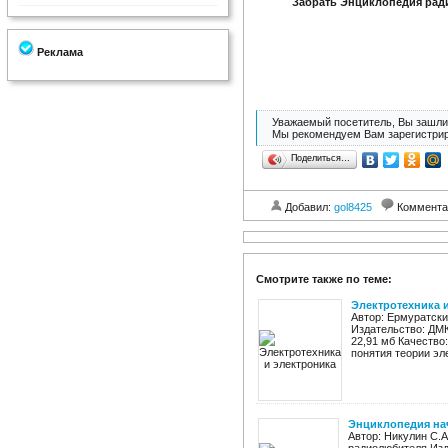
Забрать Энциклопедия рад
Реклама
Уважаемый посетитель, Вы зашли 
Мы рекомендуем Вам зарегистрир
Поделиться…
Добавил:
gol8425
Коммента
Смотрите также по теме:
Электротехника 
Автор: Ермуратски
Издательство: ДМК
22,91 мб Качество
понятия теории эл
Энциклопедия на
Автор: Никулин С.