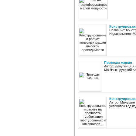
Конструирован
Название: Конст
Издательство: Ма
Приводы машин
Автор: Длоугий В.В.
Мб Язык: русский К
Конструировани
Автор: Манушин 
установок Год из