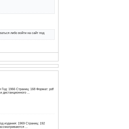
аться либо войти на сайт под
Год: 1966 Страниц: 168 Формат: pdf
 дистанционного ...
од издания: 1969 Страниц: 192
ассматриваются ...