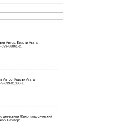
ив Автор: Кристи Агата
-699-86861-2, ...
в Автор: Кристи Агата
-5-699-81300-1 ...
го детектива Жанр: классический
obi Размер: ...