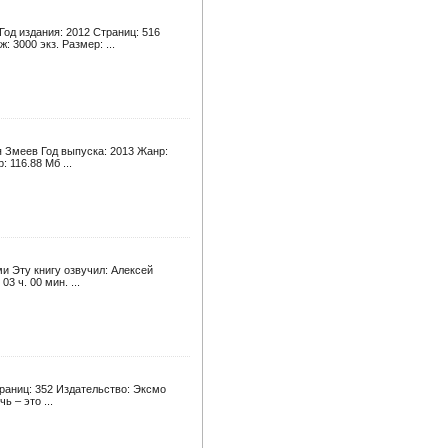
Год издания: 2012 Страниц: 516
 3000 экз. Размер: ...
я Змеев Год выпуска: 2013 Жанр:
 116.88 Мб ...
и Эту книгу озвучил: Алексей
 ч. 00 мин. ...
траниц: 352 Издательство: Эксмо
ь – это ...