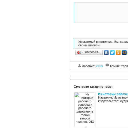
Уважаемый посетитель, Вы зашли
своим именем.
Поделиться…
Добавил:
virus
Комментар
Смотрите также по теме:
Из истории рабоче
Название: Из истори
Издательство: Аудио