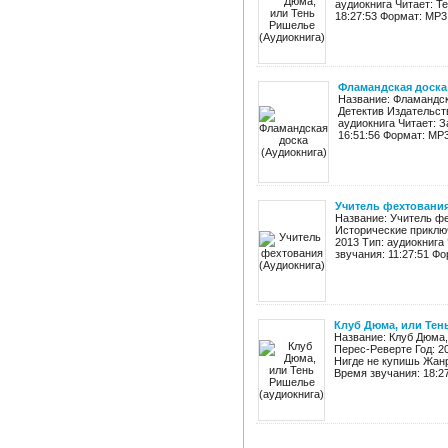
аудиокнига Читает: Т
18:27:53 Формат: MP3 
Фламандская доска
Название: Фламандск
Детектив Издательств
аудиокнига Читает: 
16:51:56 Формат: MP3 
Учитель фехтования
Название: Учитель ф
Исторические приключ
2013 Тип: аудиокнига
звучания: 11:27:51 Фо
Клуб Дюма, или Тен
Название: Клуб Дюма,
Перес-Реверте Год: 2
Нигде не купишь Жанр
Время звучания: 18:27