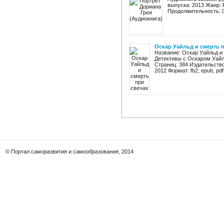
выпуска: 2013 Жанр: 
Продолжительность: 07
Оскар Уайльд и смерть 
Название: Оскар Уайльд и
Детективы с Оскаром Уайл
Страниц: 384 Издательство
2012 Формат: fb2, epub, pdf, r
© Портал саморазвития и самообразования, 2014